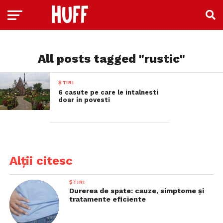
All posts tagged "rustic"
ȘTIRI
6 casute pe care le intalnesti
doar in povesti
Alții citesc
ȘTIRI
Durerea de spate: cauze, simptome și
tratamente eficiente