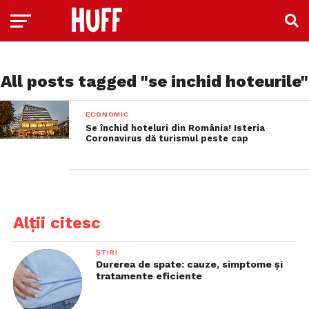
All posts tagged "se inchid hoteurile"
ECONOMIC
Se închid hoteluri din România! Isteria
Coronavirus dă turismul peste cap
Alții citesc
ȘTIRI
Durerea de spate: cauze, simptome și
tratamente eficiente