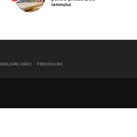
lemnului
MOBILIARE ARAD
FRESH24.RO