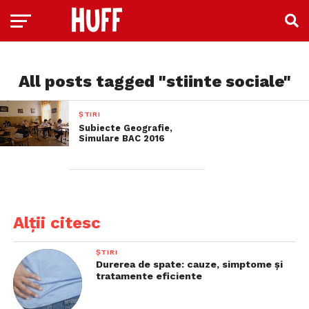
All posts tagged "stiinte sociale"
ȘTIRI
Subiecte Geografie,
Simulare BAC 2016
Alții citesc
ȘTIRI
Durerea de spate: cauze, simptome și
tratamente eficiente