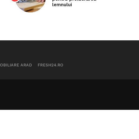
lemnului
MOBILIARE ARAD
FRESH24.RO