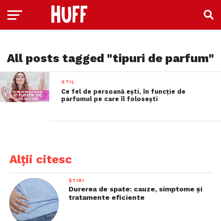
All posts tagged "tipuri de parfum"
STIL
Ce fel de persoană ești, în funcție de
parfumul pe care îl folosești
Alții citesc
ȘTIRI
Durerea de spate: cauze, simptome și
tratamente eficiente