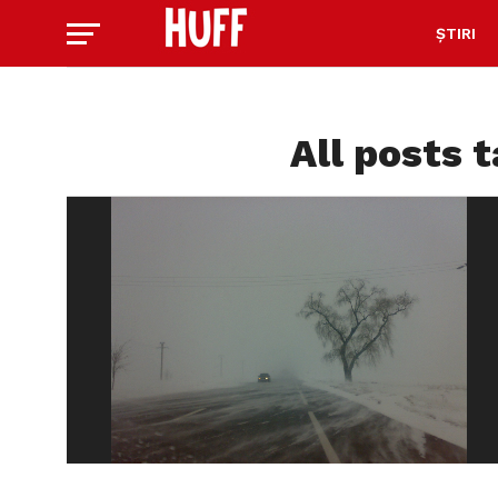
ȘTIRI
All posts t