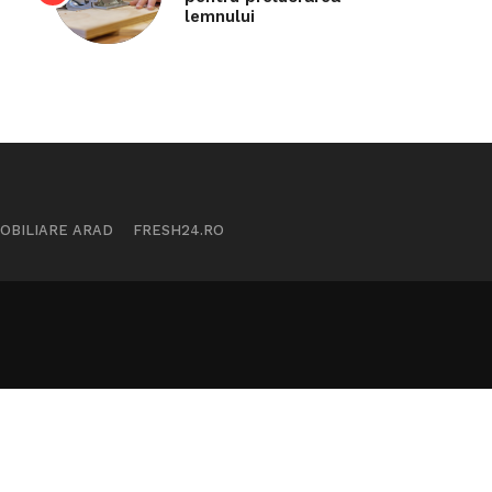
lemnului
MOBILIARE ARAD
FRESH24.RO