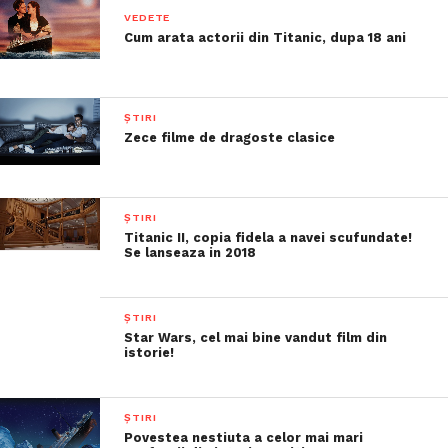
VEDETE
Cum arata actorii din Titanic, dupa 18 ani
ȘTIRI
Zece filme de dragoste clasice
ȘTIRI
Titanic II, copia fidela a navei scufundate!
Se lanseaza in 2018
ȘTIRI
Star Wars, cel mai bine vandut film din
istorie!
ȘTIRI
Povestea nestiuta a celor mai mari