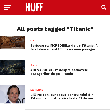
All posts tagged "Titanic"
ȘTIRI
Scrisoarea INCREDIBILĂ de pe Titanic. A
fost descoperită în haina unui pasager
ȘTIRI
ADEVĂRUL crunt despre cadavrele
pasagerilor de pe Titanic
EXTERNE
Bill Paxton, cunoscut pentru rolul din
Titanic, a murit la vârsta de 61 de ani