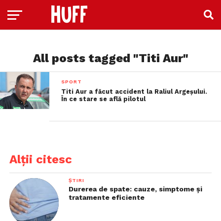
All posts tagged "Titi Aur"
SPORT
Titi Aur a făcut accident la Raliul Argeșului.
În ce stare se află pilotul
Alții citesc
ȘTIRI
Durerea de spate: cauze, simptome și
tratamente eficiente