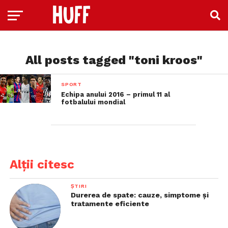
All posts tagged "toni kroos"
SPORT
Echipa anului 2016 – primul 11 al
fotbalului mondial
Alții citesc
ȘTIRI
Durerea de spate: cauze, simptome și
tratamente eficiente