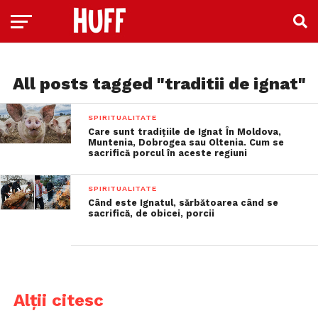
All posts tagged "traditii de ignat"
SPIRITUALITATE
Care sunt tradițiile de Ignat În Moldova,
Muntenia, Dobrogea sau Oltenia. Cum se
sacrifică porcul în aceste regiuni
SPIRITUALITATE
Când este Ignatul, sărbătoarea când se
sacrifică, de obicei, porcii
Alții citesc