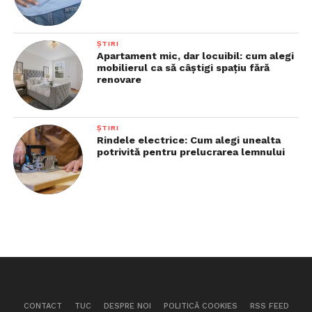
ȘTIRI
Apartament mic, dar locuibil: cum alegi
mobilierul ca să câștigi spațiu fără
renovare
ȘTIRI
Rindele electrice: Cum alegi unealta
potrivită pentru prelucrarea lemnului
CONTACT
TUC
DESPRE NOI
POLITICĂ COOKIES
RSS FEED