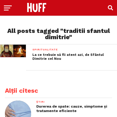
All posts tagged "traditii sfantul
dimitrie"
SPIRITUALITATE
La ce trebuie să fii atent azi, de Sfântul
Dimitrie cel Nou
Alții citesc
ȘTIRI
Durerea de spate: cauze, simptome și
tratamente eficiente