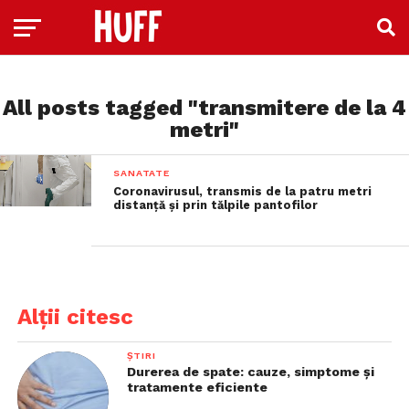
All posts tagged "transmitere de la 4
metri"
SANATATE
Coronavirusul, transmis de la patru metri
distanță și prin tălpile pantofilor
Alții citesc
ȘTIRI
Durerea de spate: cauze, simptome și
tratamente eficiente