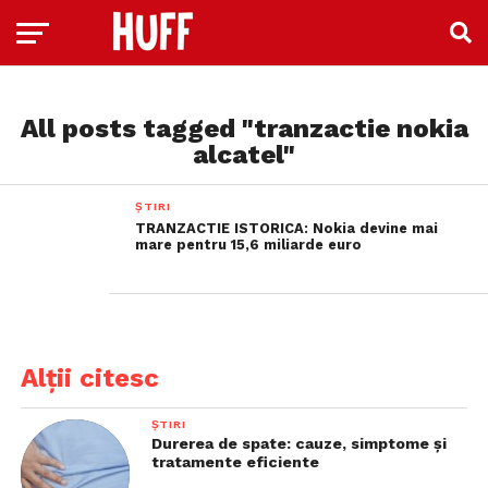
All posts tagged "tranzactie nokia
alcatel"
ȘTIRI
TRANZACTIE ISTORICA: Nokia devine mai
mare pentru 15,6 miliarde euro
Alții citesc
ȘTIRI
Durerea de spate: cauze, simptome și
tratamente eficiente