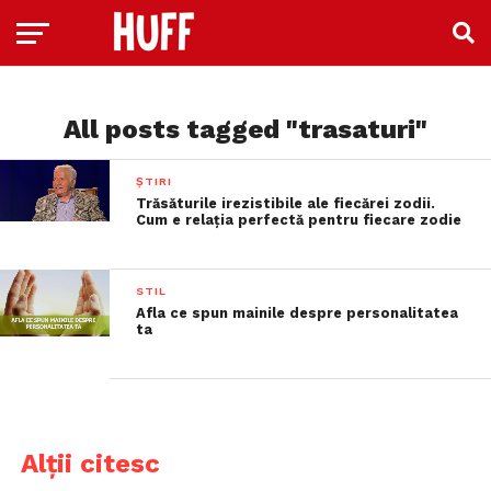
All posts tagged "trasaturi"
ȘTIRI
Trăsăturile irezistibile ale fiecărei zodii.
Cum e relaţia perfectă pentru fiecare zodie
STIL
Afla ce spun mainile despre personalitatea
ta
Alții citesc