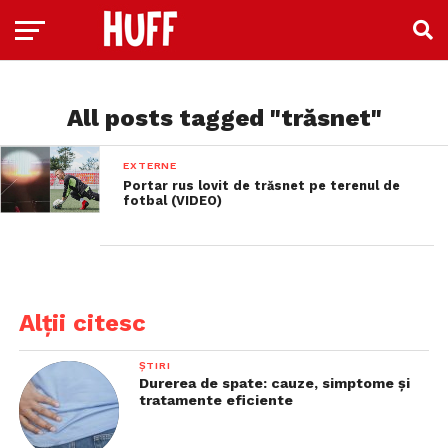
All posts tagged "trăsnet"
EXTERNE
Portar rus lovit de trăsnet pe terenul de
fotbal (VIDEO)
Alții citesc
ȘTIRI
Durerea de spate: cauze, simptome și
tratamente eficiente