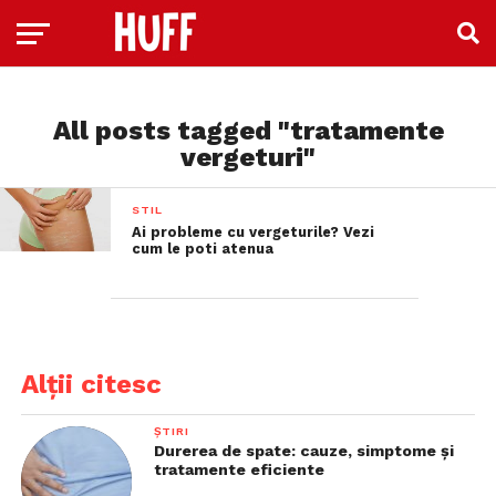
All posts tagged "tratamente
vergeturi"
STIL
Ai probleme cu vergeturile? Vezi
cum le poti atenua
Alții citesc
ȘTIRI
Durerea de spate: cauze, simptome și
tratamente eficiente