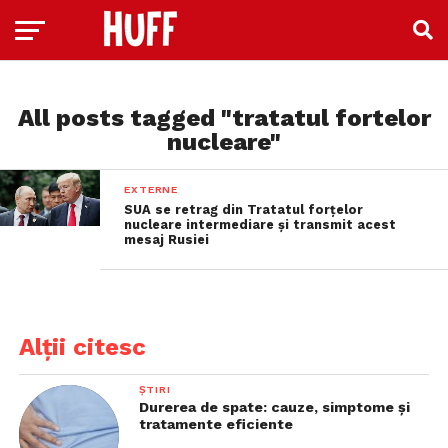
All posts tagged "tratatul fortelor
nucleare"
EXTERNE
SUA se retrag din Tratatul forţelor
nucleare intermediare și transmit acest
mesaj Rusiei
Alții citesc
ȘTIRI
Durerea de spate: cauze, simptome și
tratamente eficiente