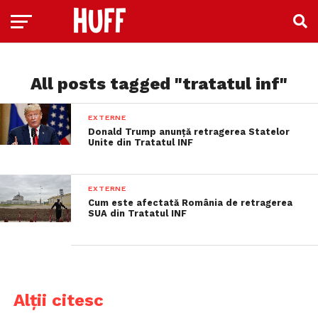
All posts tagged "tratatul inf"
EXTERNE
Donald Trump anunţă retragerea Statelor
Unite din Tratatul INF
EXTERNE
Cum este afectată România de retragerea
SUA din Tratatul INF
Alții citesc