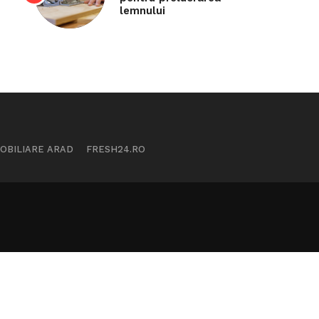
lemnului
MOBILIARE ARAD
FRESH24.RO