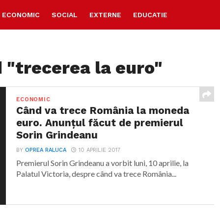
ECONOMIC
SOCIAL
EXTERNE
EDUCATIE
 "trecerea la euro"
ECONOMIC
Când va trece România la moneda
euro. Anunțul făcut de premierul
Sorin Grindeanu
BY
OPREA RALUCA
10 APRILIE 2017
Premierul Sorin Grindeanu a vorbit luni, 10 aprilie, la
Palatul Victoria, despre când va trece România...