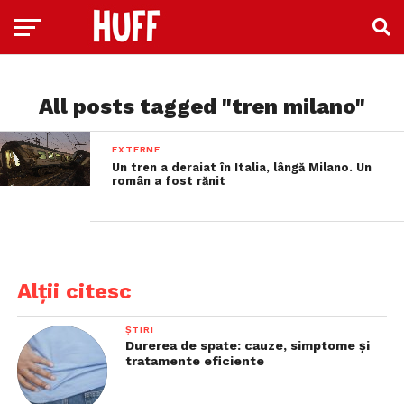
All posts tagged "tren milano"
EXTERNE
Un tren a deraiat în Italia, lângă Milano. Un
român a fost rănit
Alții citesc
ȘTIRI
Durerea de spate: cauze, simptome și
tratamente eficiente