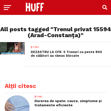
All posts tagged "Trenul privat 15594
(Arad-Constanța)"
ȘTIRI
DEZASTRU LA CFR. 5 Trenuri cu peste 800
de călători au rămas blocate
Alții citesc
ȘTIRI
Durerea de spate: cauze, simptome și
tratamente eficiente