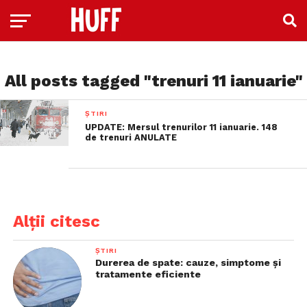
All posts tagged "trenuri 11 ianuarie"
ȘTIRI
UPDATE: Mersul trenurilor 11 ianuarie. 148
de trenuri ANULATE
Alții citesc
ȘTIRI
Durerea de spate: cauze, simptome și
tratamente eficiente