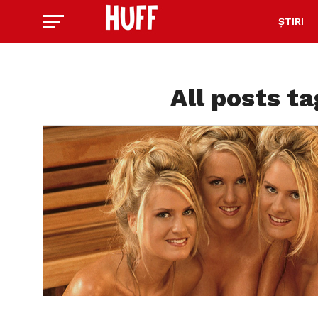
ȘTIRI
All posts ta