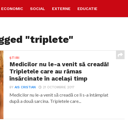
ECONOMIC
SOCIAL
EXTERNE
EDUCATIE
gged "triplete"
ȘTIRI
Medicilor nu le-a venit să creadă!
Tripletele care au rămas
însărcinate în acelaşi timp
BY
AIS CRISTIAN
21 OCTOMBRIE 2017
Medicilor nu le-a venit să creadă ce li s-a întâmplat
după a două sarcina. Tripletele care...