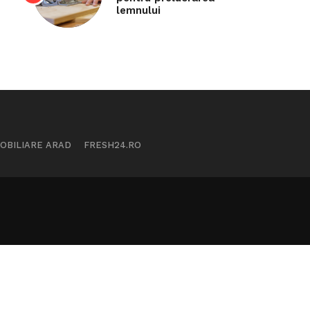
lemnului
MOBILIARE ARAD
FRESH24.RO