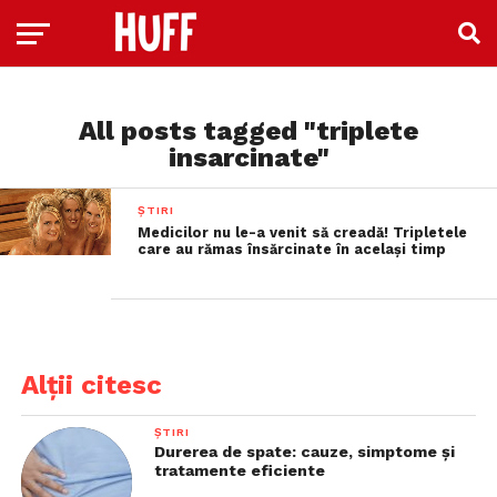
All posts tagged "triplete
insarcinate"
ȘTIRI
Medicilor nu le-a venit să creadă! Tripletele
care au rămas însărcinate în acelaşi timp
Alții citesc
ȘTIRI
Durerea de spate: cauze, simptome și
tratamente eficiente