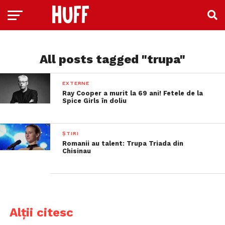
All posts tagged "trupa"
EXTERNE
Ray Cooper a murit la 69 ani! Fetele de la
Spice Girls în doliu
ȘTIRI
Romanii au talent: Trupa Triada din
Chisinau
Alții citesc