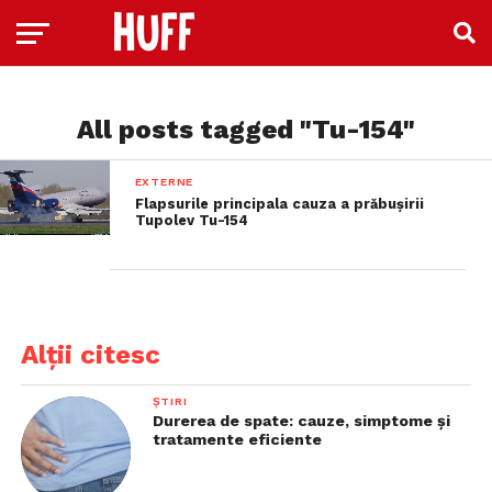
All posts tagged "Tu-154"
EXTERNE
Flapsurile principala cauza a prăbușirii
Tupolev Tu-154
Alții citesc
ȘTIRI
Durerea de spate: cauze, simptome și
tratamente eficiente