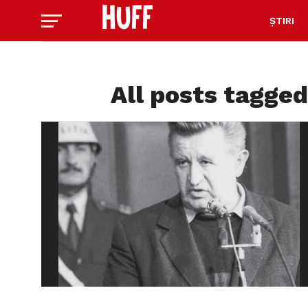
ȘTIRI
All posts tagged