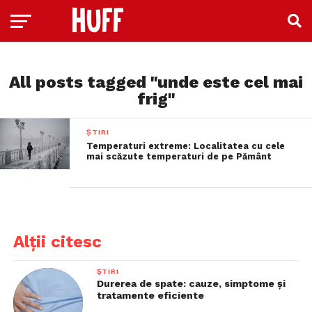
All posts tagged "unde este cel mai
frig"
ȘTIRI
Temperaturi extreme: Localitatea cu cele
mai scăzute temperaturi de pe Pământ
Alții citesc
ȘTIRI
Durerea de spate: cauze, simptome și
tratamente eficiente