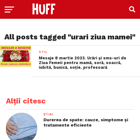
All posts tagged "urari ziua mamei"
STIL
Mesaje 8 martie 2023. Urări și sms-uri de
Ziua Femeii pentru mamă, soră, soacră,
iubită, bunică, soție, profesoară
Alții citesc
ȘTIRI
Durerea de spate: cauze, simptome și
tratamente eficiente