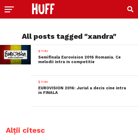
All posts tagged "xandra"
ȘTIRI
Semifinala Eurovision 2016 Romania. Ce
melodii intra in competitie
ȘTIRI
EUROVISION 2016: Juriul a decis cine intra
in FINALA
Alții citesc