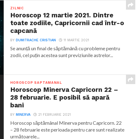
ZILNIC
Horoscop 12 martie 2021. Dintre
toate zodiile, Capricornii cad într-o
capcană
BY
DUMITRACHE CRISTIAN
11 MARTIE 2021
Se anunță un final de săptămână cu probleme pentru
zodii, cel puțin acestea sunt previziunile astrelor...
HOROSCOP SAPTAMANAL
Horoscop Minerva Capricorn 22 –
28 februarie. E posibil să apară
bani
BY
MINERVA
21 FEBRUARIE 2021
Horoscop săptămânal Minerva pentru Capricorn. 22
– 28 februarie este perioada pentru care sunt realizate
următoarele...