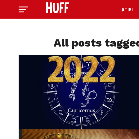
ȘTIRI
All posts tagge