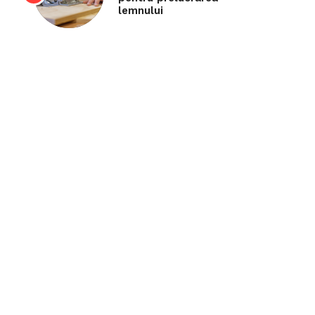
lemnului