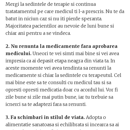
Mergi la sedintele de terapie si continua
tratatamentul pe care medicul ti l-a prescris. Nu te da
batut in niciun caz si nu iti pierde speranta.
Majoritatea pacientilor au nevoie de luni bune si
chiar ani pentru a se vindeca.
2. Nu renunta la medicamente fara aprobarea
medicului.
Uneori te vei simti mai bine si vei avea
impresia ca ai depasit etapa neagra din viata ta. In
aceste momente vei avea tendinta sa renunti la
medicamente si chiar la sedintele cu terapeutul. Cel
mai bine este sa te consulti cu medicul tau si sa
opresti opresti medicatia doar cu acordul lui. Vor fi
zile bune si zile mai putin bune, iar tu trebuie sa
icnerci sa te adaptezi fara sa renunti.
3. Fa schimbari in stilul de viata.
Adopta o
alimentatie sanatoasa si echilibrata si incearca sa ai