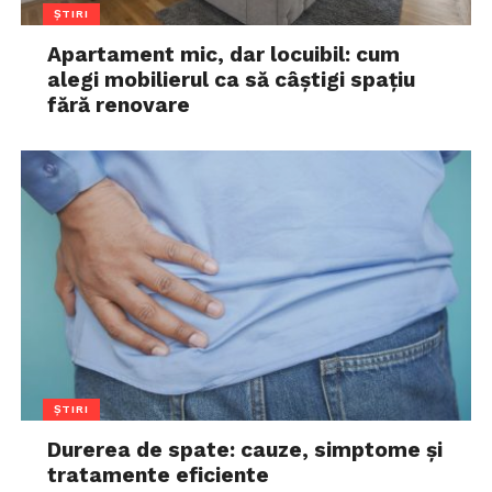
ȘTIRI
Apartament mic, dar locuibil: cum
alegi mobilierul ca să câștigi spațiu
fără renovare
ȘTIRI
Durerea de spate: cauze, simptome și
tratamente eficiente