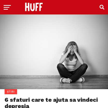
ȘTIRI
6 sfaturi care te ajuta sa vindeci
depresia