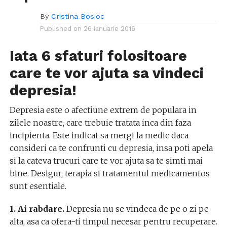
By
Cristina Bosioc
Published on
26 ianuarie 2016
Iata 6 sfaturi folositoare
care te vor ajuta sa vindeci
depresia!
Depresia este o afectiune extrem de populara in
zilele noastre, care trebuie tratata inca din faza
incipienta. Este indicat sa mergi la medic daca
consideri ca te confrunti cu depresia, insa poti apela
si la cateva trucuri care te vor ajuta sa te simti mai
bine. Desigur, terapia si tratamentul medicamentos
sunt esentiale.
1. Ai rabdare.
Depresia nu se vindeca de pe o zi pe
alta, asa ca ofera-ti timpul necesar pentru recuperare.