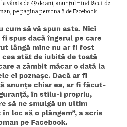
 la vârsta de 49 de ani, anunţul fiind făcut de
oman, pe pagina personală de Facebook.
u cum să vă spun asta. Nici
 fi spus dacă îngerul pe care
ut lângă mine nu ar fi fost
cea atât de iubită de toată
care a zâmbit măcar o dată la
ele ei poznaşe. Dacă ar fi
ă anunţe chiar ea, ar fi făcut-
iguranţă, în stilu-i propriu,
re să ne smulgă un ultim
în loc să o plângem”, a scris
oman pe Facebook.