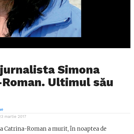
 jurnalista Simona
-Roman. Ultimul său
ae
23 martie 2017
a Catrina-Roman a murit, în noaptea de