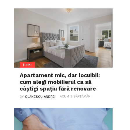
ȘTIRI
Apartament mic, dar locuibil:
cum alegi mobilierul ca să
câștigi spațiu fără renovare
ACUM 3 SĂPTĂMÂNI
BY
OLĂNESCU ANDREI