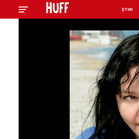
ȘTIRI