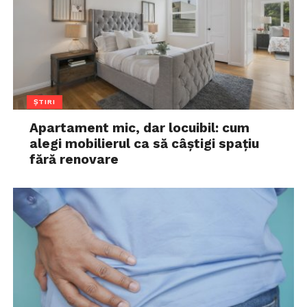
ȘTIRI
Apartament mic, dar locuibil: cum
alegi mobilierul ca să câștigi spațiu
fără renovare