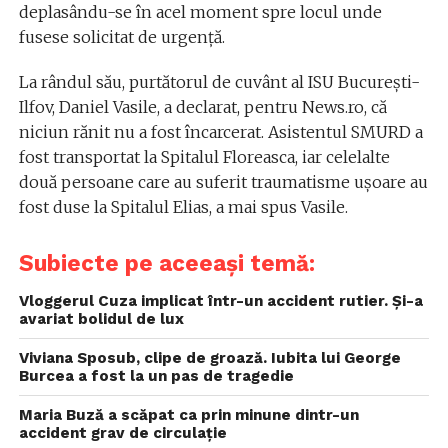
deplasându-se în acel moment spre locul unde
fusese solicitat de urgenţă.
La rândul său, purtătorul de cuvânt al ISU Bucureşti-
Ilfov, Daniel Vasile, a declarat, pentru News.ro, că
niciun rănit nu a fost încarcerat. Asistentul SMURD a
fost transportat la Spitalul Floreasca, iar celelalte
două persoane care au suferit traumatisme uşoare au
fost duse la Spitalul Elias, a mai spus Vasile.
Subiecte pe aceeași temă:
Vloggerul Cuza implicat într-un accident rutier. Și-a
avariat bolidul de lux
Viviana Sposub, clipe de groază. Iubita lui George
Burcea a fost la un pas de tragedie
Maria Buză a scăpat ca prin minune dintr-un
accident grav de circulație