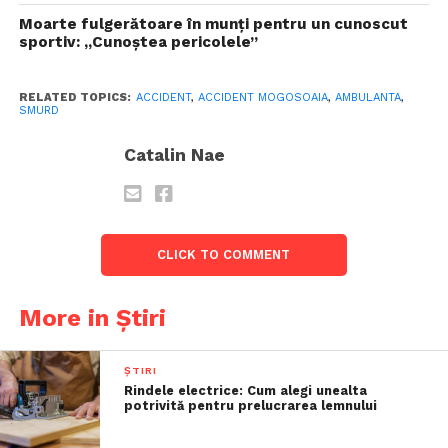
Moarte fulgerătoare în munți pentru un cunoscut
sportiv: „Cunoștea pericolele”
RELATED TOPICS:
ACCIDENT
,
ACCIDENT MOGOSOAIA
,
AMBULANTA
,
SMURD
Catalin Nae
CLICK TO COMMENT
More in Știri
ȘTIRI
Rindele electrice: Cum alegi unealta
potrivită pentru prelucrarea lemnului