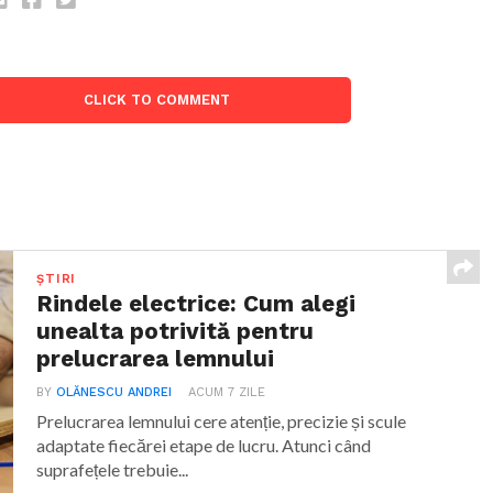
CLICK TO COMMENT
ȘTIRI
Rindele electrice: Cum alegi
unealta potrivită pentru
prelucrarea lemnului
BY
OLĂNESCU ANDREI
ACUM 7 ZILE
Prelucrarea lemnului cere atenție, precizie și scule
adaptate fiecărei etape de lucru. Atunci când
suprafețele trebuie...