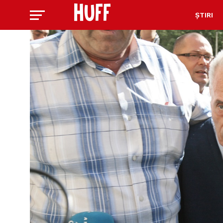
ȘTIRI