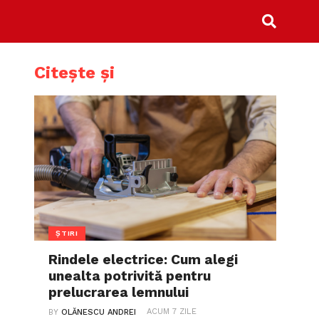
Citește și
ȘTIRI
Rindele electrice: Cum alegi
unealta potrivită pentru
prelucrarea lemnului
ACUM 7 ZILE
BY
OLĂNESCU ANDREI