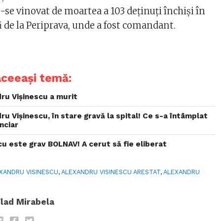
-se vinovat de moartea a 103 deținuți închiși în
 de la Periprava, unde a fost comandant.
aceeași temă:
ru Vișinescu a murit
ru Vișinescu, în stare gravă la spital! Ce s-a întâmplat
nciar
cu este grav BOLNAV! A cerut să fie eliberat
XANDRU VISINESCU
,
ALEXANDRU VISINESCU ARESTAT
,
ALEXANDRU
lad Mirabela