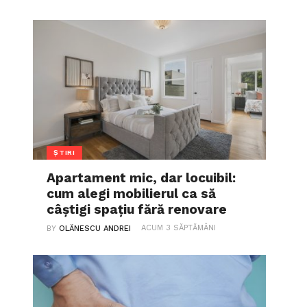
ȘTIRI
Apartament mic, dar locuibil:
cum alegi mobilierul ca să
câștigi spațiu fără renovare
ACUM 3 SĂPTĂMÂNI
BY
OLĂNESCU ANDREI