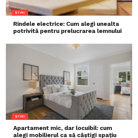
ȘTIRI
Rindele electrice: Cum alegi unealta
potrivită pentru prelucrarea lemnului
ȘTIRI
Apartament mic, dar locuibil: cum
alegi mobilierul ca să câștigi spațiu