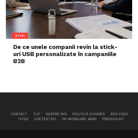
ȘTIRI
De ce unele companii revin la stick-
uri USB personalizate în campaniile
B2B
CONTACT
TUC
DESPRE NOI
POLITICĂ COOKIES
RSS FEED
UTILE
LIVETEXT.RO
OK IMOBILIARE ARAD
FRESH24.RO