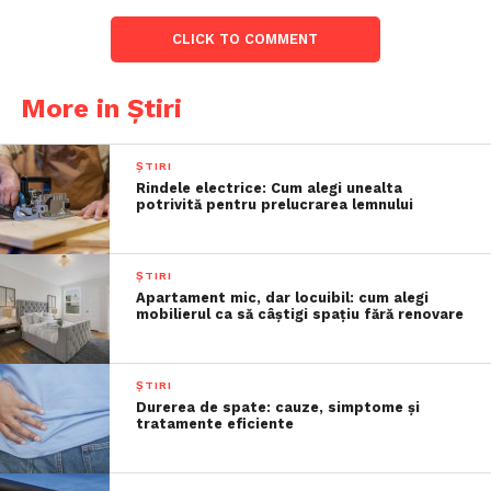
CLICK TO COMMENT
More in Știri
ȘTIRI
Rindele electrice: Cum alegi unealta
potrivită pentru prelucrarea lemnului
ȘTIRI
Apartament mic, dar locuibil: cum alegi
mobilierul ca să câștigi spațiu fără renovare
ȘTIRI
Durerea de spate: cauze, simptome și
tratamente eficiente