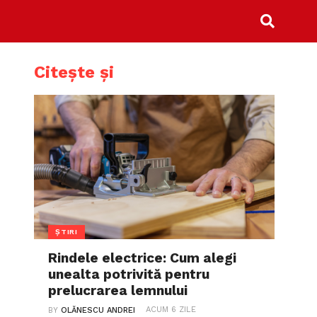
Citește și
ȘTIRI
Rindele electrice: Cum alegi
unealta potrivită pentru
prelucrarea lemnului
ACUM 6 ZILE
BY
OLĂNESCU ANDREI