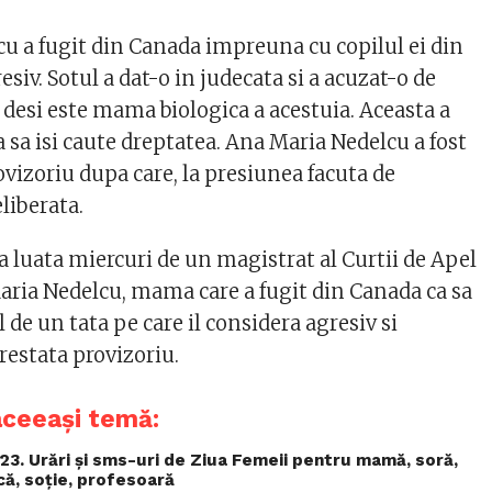
u a fugit din Canada impreuna cu copilul ei din
esiv. Sotul a dat-o in judecata si a acuzat-o de
 desi este mama biologica a acestuia. Aceasta a
 sa isi caute dreptatea. Ana Maria Nedelcu a fost
ovizoriu dupa care, la presiunea facuta de
eliberata.
a luata miercuri de un magistrat al Curtii de Apel
aria Nedelcu, mama care a fugit din Canada ca sa
l de un tata pe care il considera agresiv si
arestata provizoriu.
aceeași temă:
3. Urări și sms-uri de Ziua Femeii pentru mamă, soră,
ică, soție, profesoară