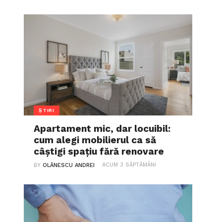
ȘTIRI
Apartament mic, dar locuibil:
cum alegi mobilierul ca să
câștigi spațiu fără renovare
ACUM 3 SĂPTĂMÂNI
BY
OLĂNESCU ANDREI