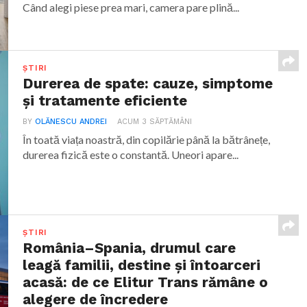
Când alegi piese prea mari, camera pare plină...
ȘTIRI
Durerea de spate: cauze, simptome
și tratamente eficiente
BY
OLĂNESCU ANDREI
ACUM 3 SĂPTĂMÂNI
În toată viața noastră, din copilărie până la bătrânețe,
durerea fizică este o constantă. Uneori apare...
ȘTIRI
România–Spania, drumul care
leagă familii, destine și întoarceri
acasă: de ce Elitur Trans rămâne o
alegere de încredere