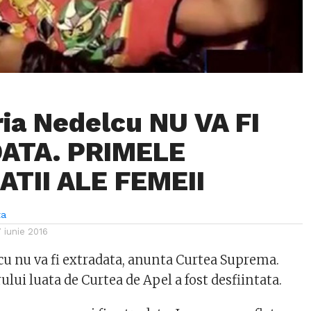
ia Nedelcu NU VA FI
ATA. PRIMELE
TII ALE FEMEII
ta
7 iunie 2016
u nu va fi extradata, anunta Curtea Suprema.
ului luata de Curtea de Apel a fost desfiintata.