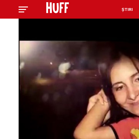
ȘTIRI