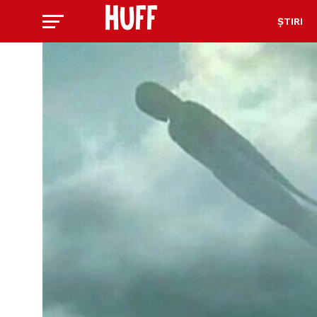
ȘTIRI