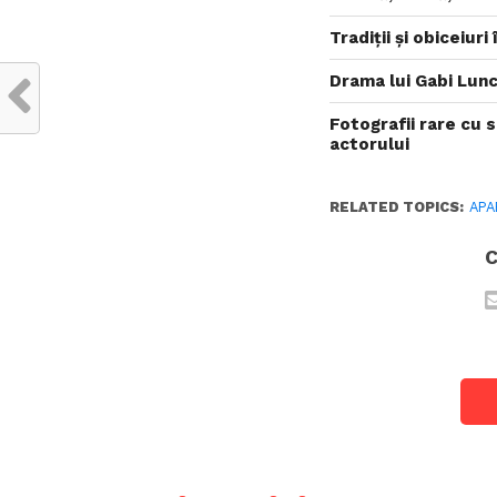
Tradiții și obiceiur
Drama lui Gabi Lunc
Fotografii rare cu s
actorului
RELATED TOPICS:
APA
C