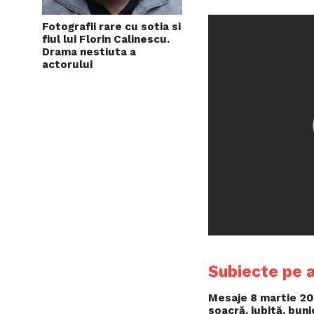
Fotografii rare cu sotia si
fiul lui Florin Calinescu.
Drama nestiuta a
actorului
Subiecte pe 
Mesaje 8 martie 202
soacră, iubită, bun