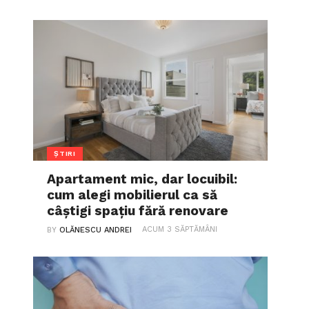
ȘTIRI
Apartament mic, dar locuibil:
cum alegi mobilierul ca să
câștigi spațiu fără renovare
ACUM 3 SĂPTĂMÂNI
BY
OLĂNESCU ANDREI