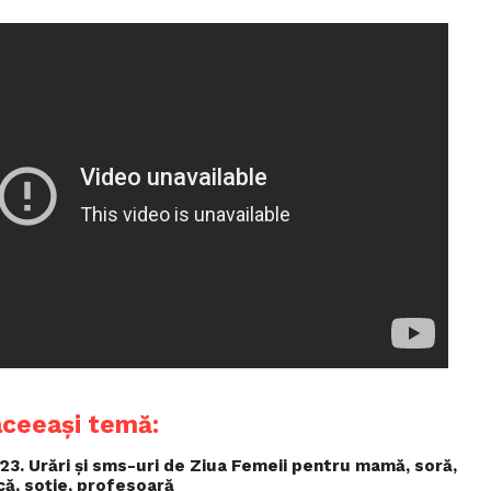
aceeași temă:
3. Urări și sms-uri de Ziua Femeii pentru mamă, soră,
ică, soție, profesoară