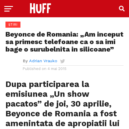
ȘTIRI
Beyonce de Romania: „Am inceput
sa primesc telefoane ca o sa imi
bage o surubelnita in silicoane”
By
Adrian Vrauko
Published on
4 mai 2015
Dupa participarea la
emisiunea „Un show
pacatos” de joi, 30 aprilie,
Beyonce de Romania a fost
amenintata de apropiatii lui