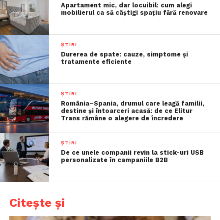
Apartament mic, dar locuibil: cum alegi
mobilierul ca să câștigi spațiu fără renovare
ȘTIRI
Durerea de spate: cauze, simptome și
tratamente eficiente
ȘTIRI
România–Spania, drumul care leagă familii,
destine și întoarceri acasă: de ce Elitur
Trans rămâne o alegere de încredere
ȘTIRI
De ce unele companii revin la stick-uri USB
personalizate în campaniile B2B
Citește și