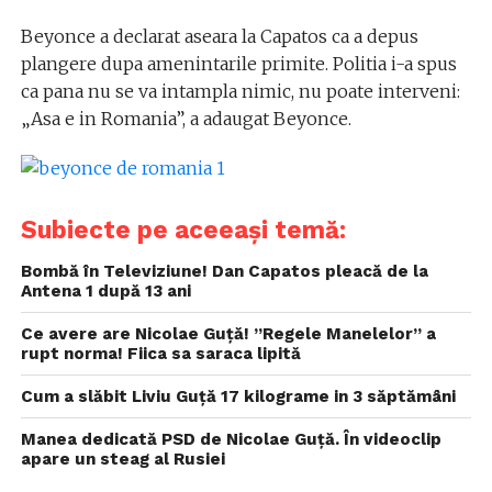
Beyonce a declarat aseara la Capatos ca a depus
plangere dupa amenintarile primite. Politia i-a spus
ca pana nu se va intampla nimic, nu poate interveni:
„Asa e in Romania”, a adaugat Beyonce.
Subiecte pe aceeași temă:
Bombă în Televiziune! Dan Capatos pleacă de la
Antena 1 după 13 ani
Ce avere are Nicolae Guță! ”Regele Manelelor” a
rupt norma! Fiica sa saraca lipită
Cum a slăbit Liviu Guță 17 kilograme in 3 săptămâni
Manea dedicată PSD de Nicolae Guță. În videoclip
apare un steag al Rusiei