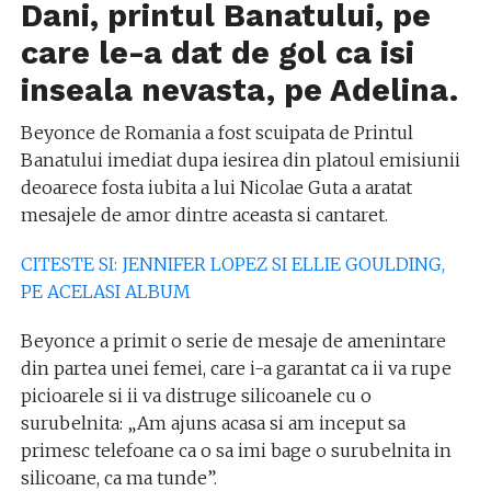
Dani, printul Banatului, pe
care le-a dat de gol ca isi
inseala nevasta, pe Adelina.
Beyonce de Romania a fost scuipata de Printul
Banatului imediat dupa iesirea din platoul emisiunii
deoarece fosta iubita a lui Nicolae Guta a aratat
mesajele de amor dintre aceasta si cantaret.
CITESTE SI: JENNIFER LOPEZ SI ELLIE GOULDING,
PE ACELASI ALBUM
Beyonce a primit o serie de mesaje de amenintare
din partea unei femei, care i-a garantat ca ii va rupe
picioarele si ii va distruge silicoanele cu o
surubelnita: „Am ajuns acasa si am inceput sa
primesc telefoane ca o sa imi bage o surubelnita in
silicoane, ca ma tunde”.