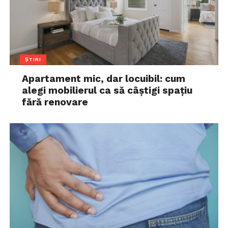
ȘTIRI
Apartament mic, dar locuibil: cum
alegi mobilierul ca să câștigi spațiu
fără renovare