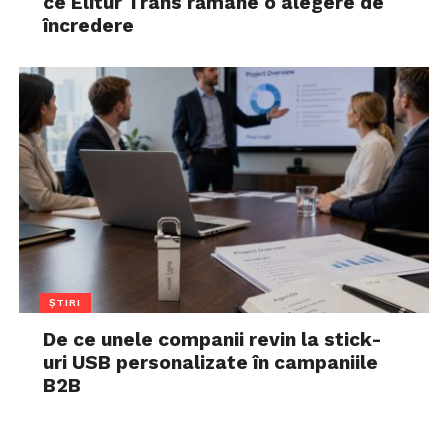
ce Elitur Trans rămâne o alegere de
încredere
ȘTIRI
De ce unele companii revin la stick-
uri USB personalizate în campaniile
B2B