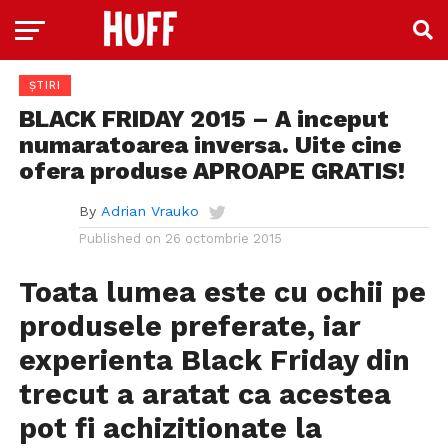
ȘTIRI
BLACK FRIDAY 2015 – A inceput
numaratoarea inversa. Uite cine
ofera produse APROAPE GRATIS!
By
Adrian Vrauko
Published on
26 octombrie 2015
Toata lumea este cu ochii pe
produsele preferate, iar
experienta Black Friday din
trecut a aratat ca acestea
pot fi achizitionate la