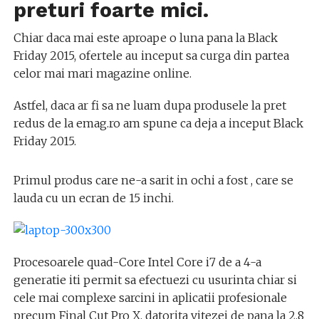
preturi foarte mici.
Chiar daca mai este aproape o luna pana la Black
Friday 2015, ofertele au inceput sa curga din partea
celor mai mari magazine online.
Astfel, daca ar fi sa ne luam dupa produsele la pret
redus de la emag.ro am spune ca deja a inceput Black
Friday 2015.
Primul produs care ne-a sarit in ochi a fost , care se
lauda cu un ecran de 15 inchi.
Procesoarele quad-Core Intel Core i7 de a 4-a
generatie iti permit sa efectuezi cu usurinta chiar si
cele mai complexe sarcini in aplicatii profesionale
precum Final Cut Pro X, datorita vitezei de pana la 2,8