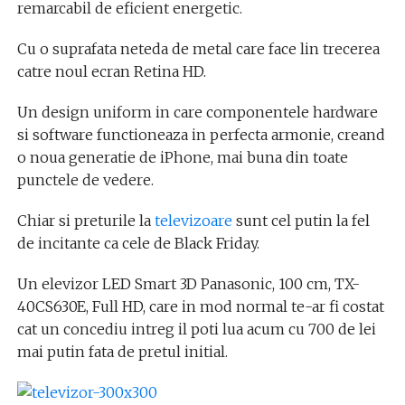
remarcabil de eficient energetic.
Cu o suprafata neteda de metal care face lin trecerea
catre noul ecran Retina HD.
Un design uniform in care componentele hardware
si software functioneaza in perfecta armonie, creand
o noua generatie de iPhone, mai buna din toate
punctele de vedere.
Chiar si preturile la
televizoare
sunt cel putin la fel
de incitante ca cele de Black Friday.
Un elevizor LED Smart 3D Panasonic, 100 cm, TX-
40CS630E, Full HD, care in mod normal te-ar fi costat
cat un concediu intreg il poti lua acum cu 700 de lei
mai putin fata de pretul initial.