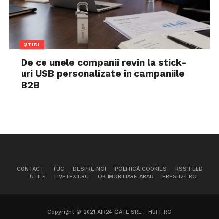
ȘTIRI
De ce unele companii revin la stick-
uri USB personalizate în campaniile
B2B
CONTACT
TUC
DESPRE NOI
POLITICĂ COOKIES
RSS FEED
UTILE
LIVETEXT.RO
OK IMOBILIARE ARAD
FRESH24.RO
Copyright © 2021 AIR24 GATE SRL - HUFF.RO