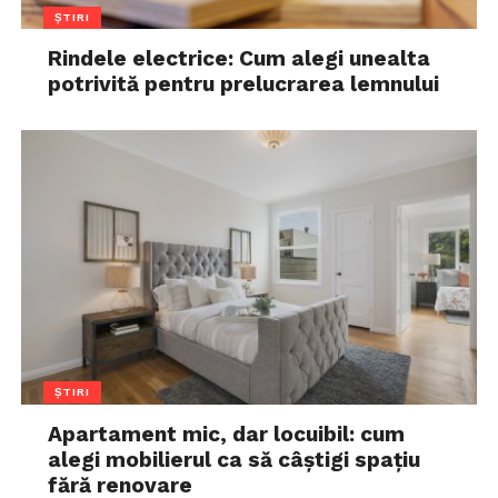
ȘTIRI
Rindele electrice: Cum alegi unealta
potrivită pentru prelucrarea lemnului
ȘTIRI
Apartament mic, dar locuibil: cum
alegi mobilierul ca să câștigi spațiu
fără renovare