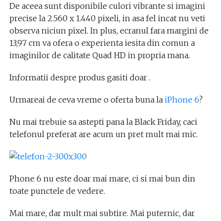
De aceea sunt disponibile culori vibrante si imagini
precise la 2.560 x 1.440 pixeli, in asa fel incat nu veti
observa niciun pixel. In plus, ecranul fara margini de
13,97 cm va ofera o experienta iesita din comun a
imaginilor de calitate Quad HD in propria mana.
Informatii despre produs gasiti doar .
Urmareai de ceva vreme o oferta buna la
iPhone 6
?
Nu mai trebuie sa astepti pana la Black Friday, caci
telefonul preferat are acum un pret mult mai mic.
Phone 6 nu este doar mai mare, ci si mai bun din
toate punctele de vedere.
Mai mare, dar mult mai subtire. Mai puternic, dar