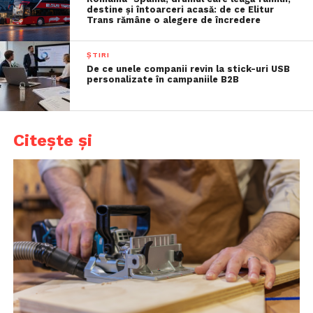
destine și întoarceri acasă: de ce Elitur
Trans rămâne o alegere de încredere
ȘTIRI
De ce unele companii revin la stick-uri USB
personalizate în campaniile B2B
Citește și