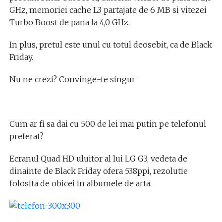
GHz, memoriei cache L3 partajate de 6 MB si vitezei
Turbo Boost de pana la 4,0 GHz.
In plus, pretul este unul cu totul deosebit, ca de Black
Friday.
Nu ne crezi? Convinge-te singur
Cum ar fi sa dai cu 500 de lei mai putin pe telefonul
preferat?
Ecranul Quad HD uluitor al lui LG G3, vedeta de
dinainte de Black Friday ofera 538ppi, rezolutie
folosita de obicei in albumele de arta.