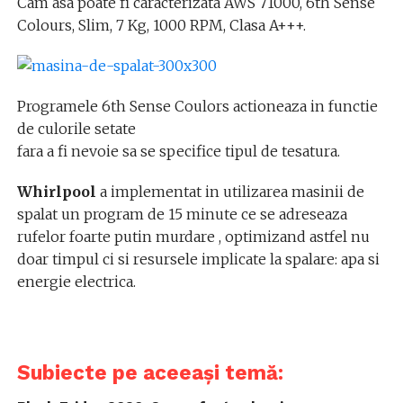
Cam asa poate fi caracterizata AWS 71000, 6th Sense
Colours, Slim, 7 Kg, 1000 RPM, Clasa A+++.
Programele 6th Sense Coulors actioneaza in functie
de culorile setate
fara a fi nevoie sa se specifice tipul de tesatura.
Whirlpool
a implementat in utilizarea masinii de
spalat un program de 15 minute ce se adreseaza
rufelor foarte putin murdare , optimizand astfel nu
doar timpul ci si resursele implicate la spalare: apa si
energie electrica.
Subiecte pe aceeași temă: