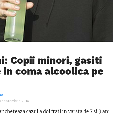
: Copii minori, gasiti
 in coma alcoolica pe
ae
3 septembrie 2016
ncheteaza cazul a doi frati in varsta de 7 si 9 ani