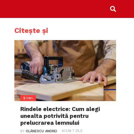
Citește și
ȘTIRI
Rindele electrice: Cum alegi
unealta potrivită pentru
prelucrarea lemnului
ACUM 7 ZILE
BY
OLĂNESCU ANDREI