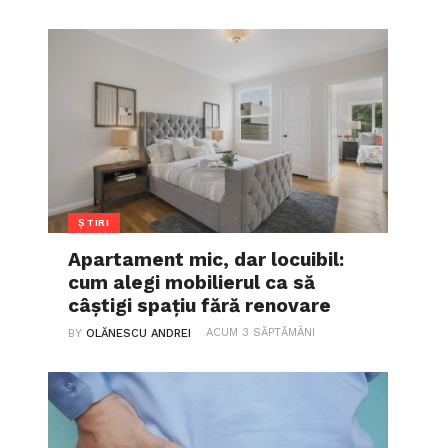
ȘTIRI
Apartament mic, dar locuibil:
cum alegi mobilierul ca să
câștigi spațiu fără renovare
ACUM 3 SĂPTĂMÂNI
BY
OLĂNESCU ANDREI