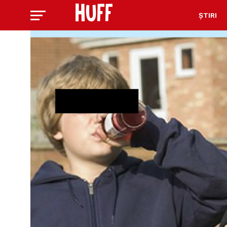
ȘTIRI