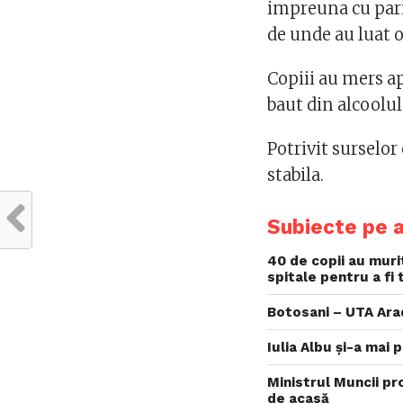
impreuna cu pari
de unde au luat o 
Copiii au mers a
baut din alcoolul
Potrivit surselor 
stabila.
Subiecte pe 
40 de copii au murit
spitale pentru a fi 
Botosani – UTA Arad
Iulia Albu și-a mai
Ministrul Muncii pro
de acasă