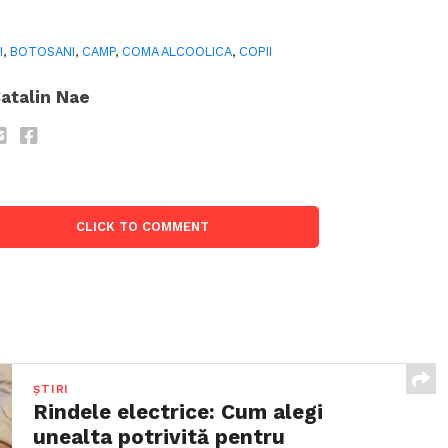
I
,
BOTOSANI
,
CAMP
,
COMA ALCOOLICA
,
COPII
atalin Nae
CLICK TO COMMENT
ȘTIRI
Rindele electrice: Cum alegi
unealta potrivită pentru