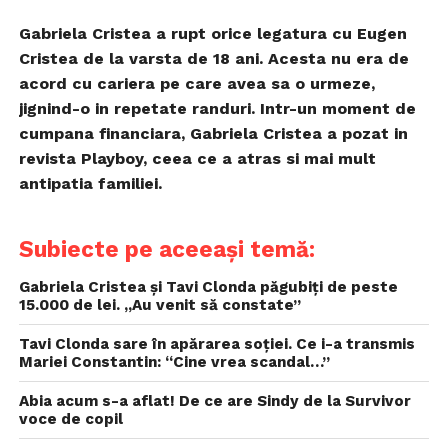
Gabriela Cristea a rupt orice legatura cu Eugen
Cristea de la varsta de 18 ani. Acesta nu era de
acord cu cariera pe care avea sa o urmeze,
jignind-o in repetate randuri. Intr-un moment de
cumpana financiara, Gabriela Cristea a pozat in
revista Playboy, ceea ce a atras si mai mult
antipatia familiei.
Subiecte pe aceeași temă:
Gabriela Cristea și Tavi Clonda păgubiți de peste
15.000 de lei. „Au venit să constate”
Tavi Clonda sare în apărarea soției. Ce i-a transmis
Mariei Constantin: “Cine vrea scandal…”
Abia acum s-a aflat! De ce are Sindy de la Survivor
voce de copil