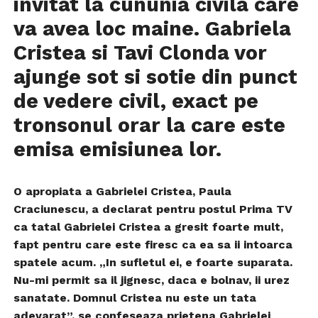
invitat la cununia civila care
va avea loc maine. Gabriela
Cristea si Tavi Clonda vor
ajunge sot si sotie din punct
de vedere civil, exact pe
tronsonul orar la care este
emisa emisiunea lor.
O apropiata a Gabrielei Cristea, Paula
Craciunescu, a declarat pentru postul Prima TV
ca tatal Gabrielei Cristea a gresit foarte mult,
fapt pentru care este firesc ca ea sa ii intoarca
spatele acum. „In sufletul ei, e foarte suparata.
Nu-mi permit sa il jignesc, daca e bolnav, ii urez
sanatate. Domnul Cristea nu este un tata
adevarat”, se confeseaza prietena Gabrielei