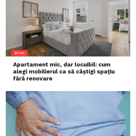
ȘTIRI
Apartament mic, dar locuibil: cum
alegi mobilierul ca să câștigi spațiu
fără renovare