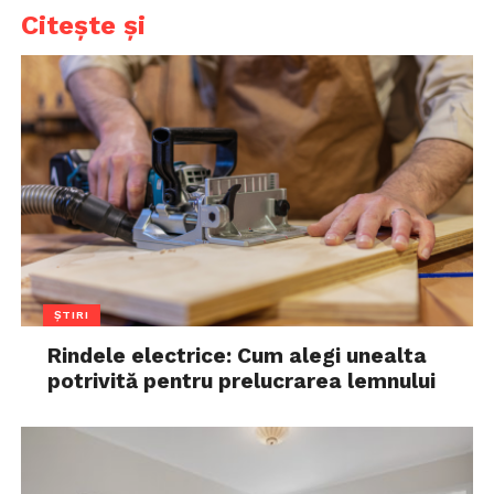
Citește și
ȘTIRI
Rindele electrice: Cum alegi unealta
potrivită pentru prelucrarea lemnului