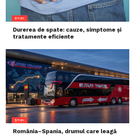
ȘTIRI
Durerea de spate: cauze, simptome și
tratamente eficiente
ȘTIRI
România–Spania, drumul care leagă