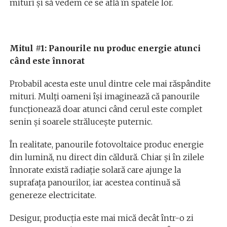
mituri și să vedem ce se află în spatele lor.
Mitul #1: Panourile nu produc energie atunci
când este înnorat
Probabil acesta este unul dintre cele mai răspândite
mituri. Mulți oameni își imaginează că panourile
funcționează doar atunci când cerul este complet
senin și soarele strălucește puternic.
În realitate, panourile fotovoltaice produc energie
din lumină, nu direct din căldură. Chiar și în zilele
înnorate există radiație solară care ajunge la
suprafața panourilor, iar acestea continuă să
genereze electricitate.
Desigur, producția este mai mică decât într-o zi