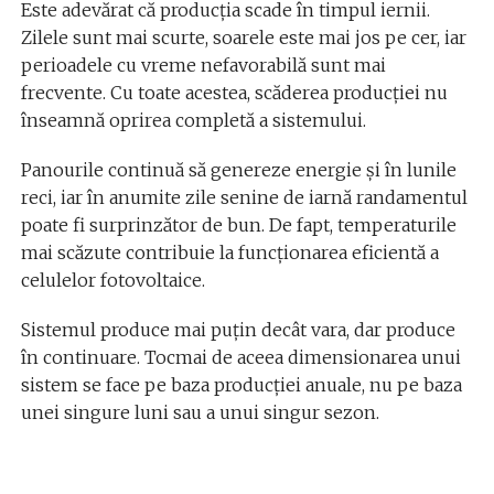
Este adevărat că producția scade în timpul iernii.
Zilele sunt mai scurte, soarele este mai jos pe cer, iar
perioadele cu vreme nefavorabilă sunt mai
frecvente. Cu toate acestea, scăderea producției nu
înseamnă oprirea completă a sistemului.
Panourile continuă să genereze energie și în lunile
reci, iar în anumite zile senine de iarnă randamentul
poate fi surprinzător de bun. De fapt, temperaturile
mai scăzute contribuie la funcționarea eficientă a
celulelor fotovoltaice.
Sistemul produce mai puțin decât vara, dar produce
în continuare. Tocmai de aceea dimensionarea unui
sistem se face pe baza producției anuale, nu pe baza
unei singure luni sau a unui singur sezon.