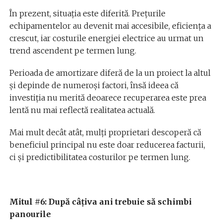
În prezent, situația este diferită. Prețurile
echipamentelor au devenit mai accesibile, eficiența a
crescut, iar costurile energiei electrice au urmat un
trend ascendent pe termen lung.
Perioada de amortizare diferă de la un proiect la altul
și depinde de numeroși factori, însă ideea că
investiția nu merită deoarece recuperarea este prea
lentă nu mai reflectă realitatea actuală.
Mai mult decât atât, mulți proprietari descoperă că
beneficiul principal nu este doar reducerea facturii,
ci și predictibilitatea costurilor pe termen lung.
Mitul #6: După câțiva ani trebuie să schimbi
panourile