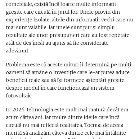
comerciale, există încă foarte multe informații
greșite care circulă în jurul lor. Unele provin din
experiențe izolate, altele din informații vechi care nu
mai sunt valabile, iar unele sunt pur și simplu
rezultate ale unor presupuneri care au fost repetate
atât de des încât au ajuns să fie considerate
adevăruri.
Problema este că aceste mituri îi determină pe mulți
oameni să amâne o investiție care le-ar putea aduce
beneficii reale sau să își formeze așteptări greșite
despre modul în care funcționează un sistem
fotovoltaic.
În 2026, tehnologia este mult mai matură decât era
acum câțiva ani, iar multe dintre ideile care încă
circulă nu mai reflectă realitatea. Tocmai de aceea
merită să analizăm câteva dintre cele mai întâlnite