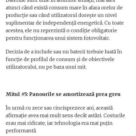
Bateriile sunt utile în anumite situații, mai ales
atunci când există consum mare în afara orelor de
producție sau când utilizatorul dorește un nivel
suplimentar de independență energetică. Cu toate
acestea, ele nu reprezintă o condiție obligatorie
pentru funcționarea unui sistem fotovoltaic.
Decizia de a include sau nu baterii trebuie luată în
funcție de profilul de consum și de obiectivele
utilizatorului, nu pe baza unui mit.
Mitul #5: Panourile se amortizează prea greu
În urmă cu zece sau cincisprezece ani, această
afirmație avea mai mult sens decât astăzi. Costurile
erau mai ridicate, iar tehnologia era mai puțin
performantă.