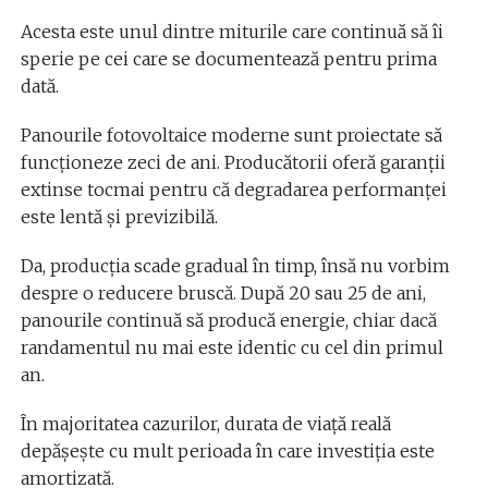
Acesta este unul dintre miturile care continuă să îi
sperie pe cei care se documentează pentru prima
dată.
Panourile fotovoltaice moderne sunt proiectate să
funcționeze zeci de ani. Producătorii oferă garanții
extinse tocmai pentru că degradarea performanței
este lentă și previzibilă.
Da, producția scade gradual în timp, însă nu vorbim
despre o reducere bruscă. După 20 sau 25 de ani,
panourile continuă să producă energie, chiar dacă
randamentul nu mai este identic cu cel din primul
an.
În majoritatea cazurilor, durata de viață reală
depășește cu mult perioada în care investiția este
amortizată.