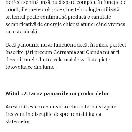
perfect senină, însă nu dispare complet. În funcție de
condițiile meteorologice și de tehnologia utilizată,
sistemul poate continua să producă o cantitate
semnificativă de energie chiar și atunci când vremea
nu este ideală.
Dacă panourile nu ar funcționa decât în zilele perfect
însorite, țări precum Germania sau Olanda nu ar fi
devenit unele dintre cele mai dezvoltate piețe
fotovoltaice din lume.
Mitul #2: Iarna panourile nu produc deloc
Acest mit este o extensie a celui anterior și apare
frecvent în discuțiile despre rentabilitatea
sistemelor.