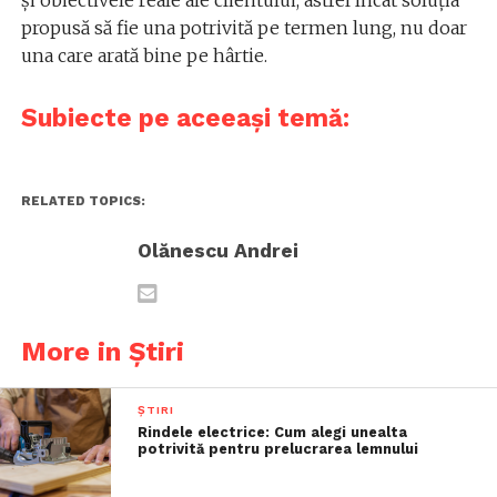
și obiectivele reale ale clientului, astfel încât soluția
propusă să fie una potrivită pe termen lung, nu doar
una care arată bine pe hârtie.
Subiecte pe aceeași temă:
RELATED TOPICS:
Olănescu Andrei
More in Știri
ȘTIRI
Rindele electrice: Cum alegi unealta
potrivită pentru prelucrarea lemnului