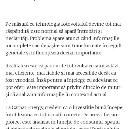
Pe măsură ce tehnologia fotovoltaică devine tot mai
răspândită, este normal să apară întrebări și
neclarități. Problema apare atunci când informațiile
incomplete sau depășite sunt transformate în reguli
generale și influențează decizii importante.
Realitatea este că panourile fotovoltaice sunt astăzi
mai eficiente, mai fiabile și mai accesibile decât au
fost vreodată. Însă pentru a înțelege cu adevărat ce
pot oferi, este important să privim dincolo de mituri
și să analizăm informațiile în contextul actual.
La Carpat Energy, credem că o investiție bună începe
întotdeauna cu informații corecte. De aceea, fiecare
proiect este analizat în funcție de consumul, spațiul