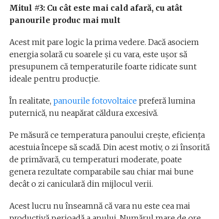
Mitul #3: Cu cât este mai cald afară, cu atât
panourile produc mai mult
Acest mit pare logic la prima vedere. Dacă asociem
energia solară cu soarele și cu vara, este ușor să
presupunem că temperaturile foarte ridicate sunt
ideale pentru producție.
În realitate,
panourile fotovoltaice
preferă lumina
puternică, nu neapărat căldura excesivă.
Pe măsură ce temperatura panoului crește, eficiența
acestuia începe să scadă. Din acest motiv, o zi însorită
de primăvară, cu temperaturi moderate, poate
genera rezultate comparabile sau chiar mai bune
decât o zi caniculară din mijlocul verii.
Acest lucru nu înseamnă că vara nu este cea mai
productivă perioadă a anului. Numărul mare de ore