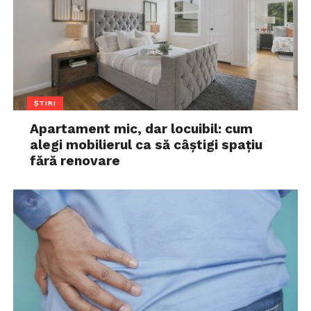
ȘTIRI
Apartament mic, dar locuibil: cum
alegi mobilierul ca să câștigi spațiu
fără renovare