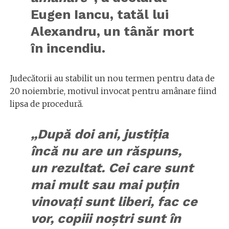
Eugen Iancu, tatăl lui
Alexandru, un tânăr mort
în incendiu.
Judecătorii au stabilit un nou termen pentru data de
20 noiembrie, motivul invocat pentru amânare fiind
lipsa de procedură.
„După doi ani, justiţia
încă nu are un răspuns,
un rezultat. Cei care sunt
mai mult sau mai puţin
vinovaţi sunt liberi, fac ce
vor, copiii noştri sunt în