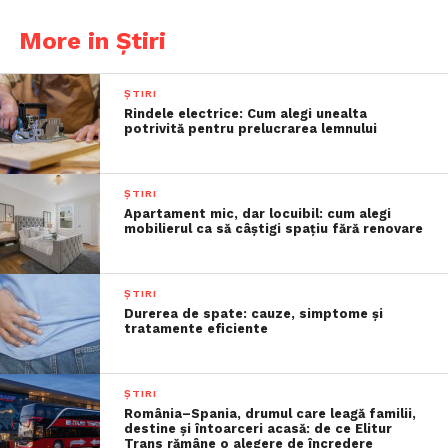
More in Știri
ȘTIRI
Rindele electrice: Cum alegi unealta
potrivită pentru prelucrarea lemnului
ȘTIRI
Apartament mic, dar locuibil: cum alegi
mobilierul ca să câștigi spațiu fără renovare
ȘTIRI
Durerea de spate: cauze, simptome și
tratamente eficiente
ȘTIRI
România–Spania, drumul care leagă familii,
destine și întoarceri acasă: de ce Elitur
Trans rămâne o alegere de încredere