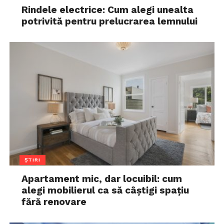
Rindele electrice: Cum alegi unealta
potrivită pentru prelucrarea lemnului
ȘTIRI
Apartament mic, dar locuibil: cum
alegi mobilierul ca să câștigi spațiu
fără renovare