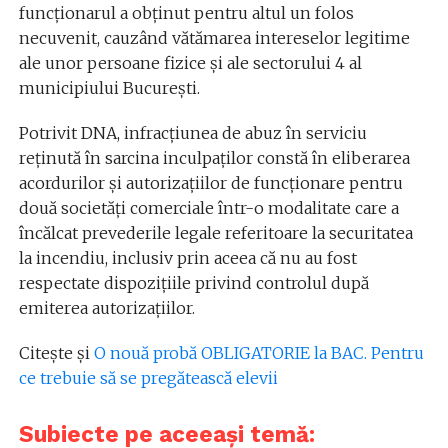
funcționarul a obținut pentru altul un folos
necuvenit, cauzând vătămarea intereselor legitime
ale unor persoane fizice și ale sectorului 4 al
municipiului București.
Potrivit DNA, infracțiunea de abuz în serviciu
reținută în sarcina inculpaților constă în eliberarea
acordurilor și autorizațiilor de funcționare pentru
două societăți comerciale într-o modalitate care a
încălcat prevederile legale referitoare la securitatea
la incendiu, inclusiv prin aceea că nu au fost
respectate dispozițiile privind controlul după
emiterea autorizațiilor.
Citeşte şi
O nouă probă OBLIGATORIE la BAC. Pentru
ce trebuie să se pregătească elevii
Subiecte pe aceeași temă: