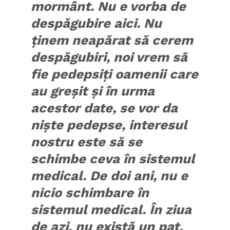
mormânt. Nu e vorba de
despăgubire aici. Nu
ţinem neapărat să cerem
despăgubiri, noi vrem să
fie pedepsiţi oamenii care
au greşit şi în urma
acestor date, se vor da
nişte pedepse, interesul
nostru este să se
schimbe ceva în sistemul
medical. De doi ani, nu e
nicio schimbare în
sistemul medical. În ziua
de azi, nu există un pat,