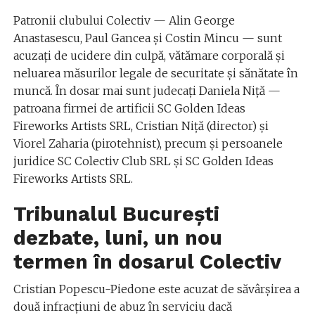
Patronii clubului Colectiv — Alin George
Anastasescu, Paul Gancea și Costin Mincu — sunt
acuzați de ucidere din culpă, vătămare corporală și
neluarea măsurilor legale de securitate și sănătate în
muncă. În dosar mai sunt judecați Daniela Niță —
patroana firmei de artificii SC Golden Ideas
Fireworks Artists SRL, Cristian Niță (director) și
Viorel Zaharia (pirotehnist), precum și persoanele
juridice SC Colectiv Club SRL și SC Golden Ideas
Fireworks Artists SRL.
Tribunalul București
dezbate, luni, un nou
termen în dosarul Colectiv
Cristian Popescu-Piedone este acuzat de săvârșirea a
două infracțiuni de abuz în serviciu dacă