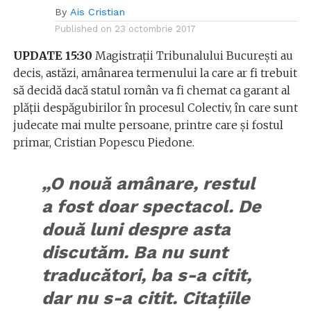
By
Ais Cristian
Published on
23 octombrie 2017
UPDATE 15:30
Magistraţii Tribunalului Bucureşti au
decis, astăzi, amânarea termenului la care ar fi trebuit
să decidă dacă statul român va fi chemat ca garant al
plăţii despăgubirilor în procesul Colectiv, în care sunt
judecate mai multe persoane, printre care şi fostul
primar, Cristian Popescu Piedone.
„O nouă amânare, restul
a fost doar spectacol. De
două luni despre asta
discutăm. Ba nu sunt
traducători, ba s-a citit,
dar nu s-a citit. Citaţiile