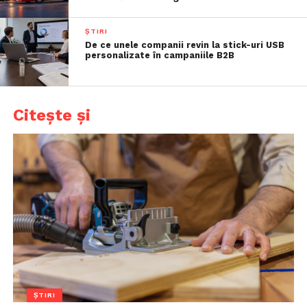
ȘTIRI
De ce unele companii revin la stick-uri USB
personalizate în campaniile B2B
Citește și
ȘTIRI