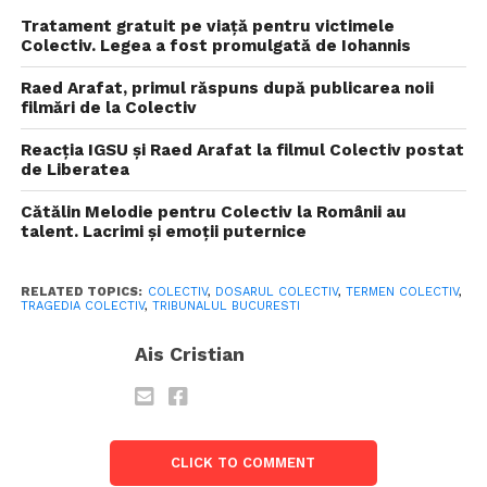
Tratament gratuit pe viață pentru victimele
Colectiv. Legea a fost promulgată de Iohannis
Raed Arafat, primul răspuns după publicarea noii
filmări de la Colectiv
Reacția IGSU și Raed Arafat la filmul Colectiv postat
de Liberatea
Cătălin Melodie pentru Colectiv la Românii au
talent. Lacrimi și emoții puternice
RELATED TOPICS:
COLECTIV
,
DOSARUL COLECTIV
,
TERMEN COLECTIV
,
TRAGEDIA COLECTIV
,
TRIBUNALUL BUCURESTI
Ais Cristian
CLICK TO COMMENT