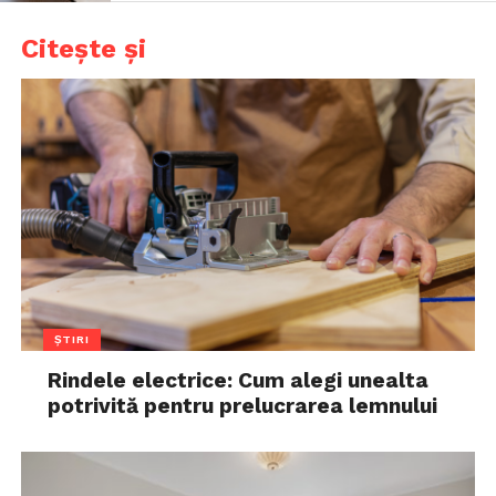
Citește și
ȘTIRI
Rindele electrice: Cum alegi unealta
potrivită pentru prelucrarea lemnului