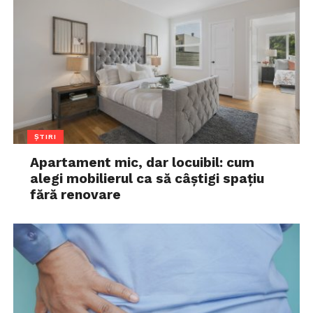
ȘTIRI
Apartament mic, dar locuibil: cum
alegi mobilierul ca să câștigi spațiu
fără renovare