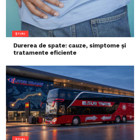
ȘTIRI
Durerea de spate: cauze, simptome și
tratamente eficiente
ȘTIRI