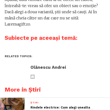
întreabă-te: vreau să ofer un obiect sau o emoție?
Dacă alegi a doua variantă, știi unde să cauți. Ai în
mână cheia către un dar care nu se uită:
Laremagift.ro.
Subiecte pe aceeași temă:
RELATED TOPICS:
Olănescu Andrei
More in Știri
ȘTIRI
Rindele electrice: Cum alegi unealta