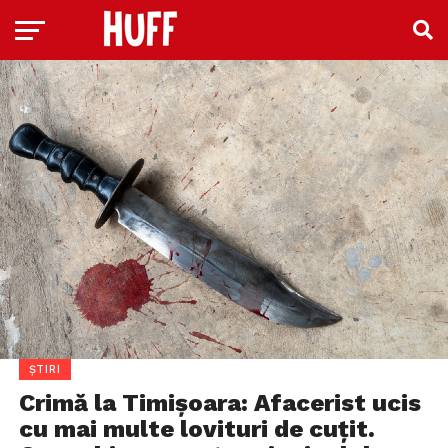
ȘTIRI
Crimă la Timișoara: Afacerist ucis
cu mai multe lovituri de cuțit.