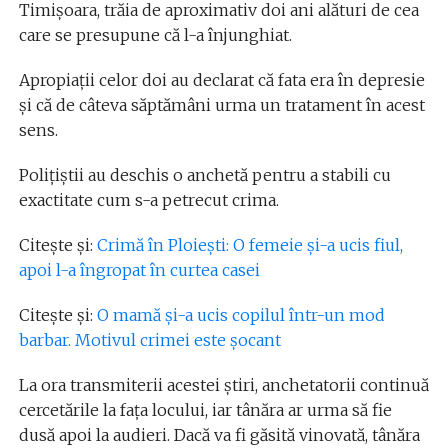
Timişoara, trăia de aproximativ doi ani alături de cea
care se presupune că l-a înjunghiat.
Apropiaţii celor doi au declarat că fata era în depresie
şi că de câteva săptămâni urma un tratament în acest
sens.
Poliţiştii au deschis o anchetă pentru a stabili cu
exactitate cum s-a petrecut crima.
Citește și:
Crimă în Ploiești: O femeie și-a ucis fiul,
apoi l-a îngropat în curtea casei
Citește și:
O mamă și-a ucis copilul într-un mod
barbar. Motivul crimei este șocant
La ora transmiterii acestei ştiri, anchetatorii continuă
cercetările la faţa locului, iar tânăra ar urma să fie
dusă apoi la audieri. Dacă va fi găsită vinovată, tânăra