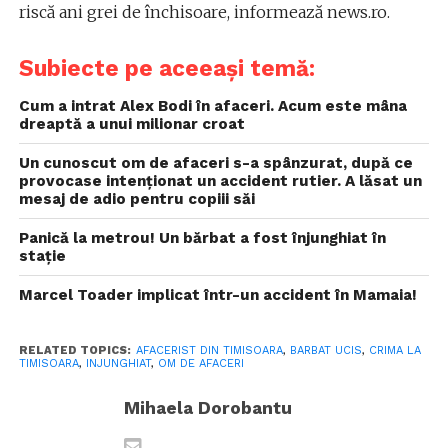
riscă ani grei de închisoare, informează news.ro.
Subiecte pe aceeași temă:
Cum a intrat Alex Bodi în afaceri. Acum este mâna
dreaptă a unui milionar croat
Un cunoscut om de afaceri s-a spânzurat, după ce
provocase intenționat un accident rutier. A lăsat un
mesaj de adio pentru copiii săi
Panică la metrou! Un bărbat a fost înjunghiat în
stație
Marcel Toader implicat într-un accident în Mamaia!
RELATED TOPICS:
AFACERIST DIN TIMISOARA
,
BARBAT UCIS
,
CRIMA LA
TIMISOARA
,
INJUNGHIAT
,
OM DE AFACERI
Mihaela Dorobantu