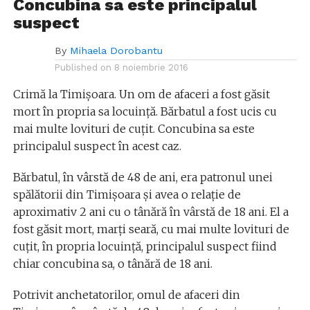
Concubina sa este principalul
suspect
By
Mihaela Dorobantu
Published on
8 noiembrie 2016
Crimă la Timișoara. Un om de afaceri a fost găsit
mort în propria sa locuință. Bărbatul a fost ucis cu
mai multe lovituri de cuțit. Concubina sa este
principalul suspect în acest caz.
Bărbatul, în vârstă de 48 de ani, era patronul unei
spălătorii din Timișoara și avea o relație de
aproximativ 2 ani cu o tânără în vârstă de 18 ani. El a
fost găsit mort, marţi seară, cu mai multe lovituri de
cuţit, în propria locuinţă, principalul suspect fiind
chiar concubina sa, o tânără de 18 ani.
Potrivit anchetatorilor, omul de afaceri din