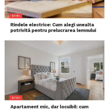
ȘTIRI
Rindele electrice: Cum alegi unealta
potrivită pentru prelucrarea lemnului
ȘTIRI
Apartament mic, dar locuibil: cum