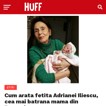
ȘTIRI
Cum arata fetita Adrianei Iliescu,
cea mai batrana mama din