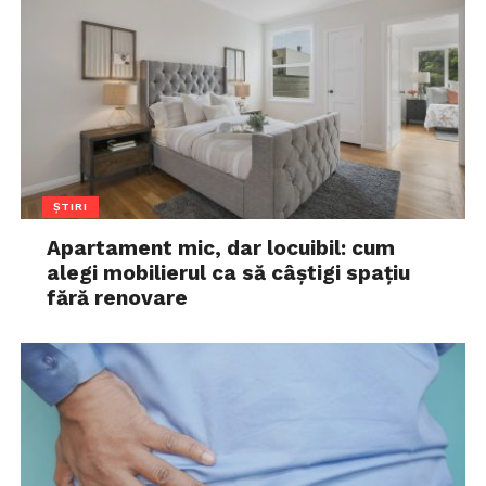
ȘTIRI
Apartament mic, dar locuibil: cum
alegi mobilierul ca să câștigi spațiu
fără renovare