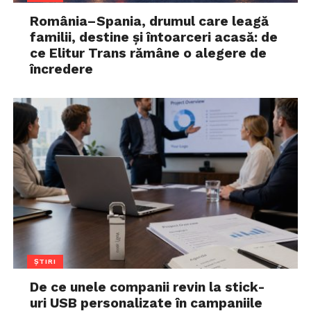
România–Spania, drumul care leagă
familii, destine și întoarceri acasă: de
ce Elitur Trans rămâne o alegere de
încredere
ȘTIRI
De ce unele companii revin la stick-
uri USB personalizate în campaniile