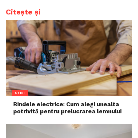
Citește și
ȘTIRI
Rindele electrice: Cum alegi unealta
potrivită pentru prelucrarea lemnului