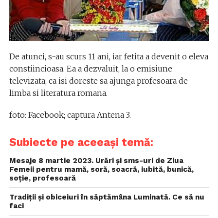
De atunci, s-au scurs 11 ani, iar fetita a devenit o eleva
constiincioasa. Ea a dezvaluit, la o emisiune
televizata, ca isi doreste sa ajunga profesoara de
limba si literatura romana.
foto: Facebook; captura Antena 3.
Subiecte pe aceeași temă:
Mesaje 8 martie 2023. Urări și sms-uri de Ziua
Femeii pentru mamă, soră, soacră, iubită, bunică,
soție, profesoară
Tradiții și obiceiuri în săptămâna Luminată. Ce să nu
faci