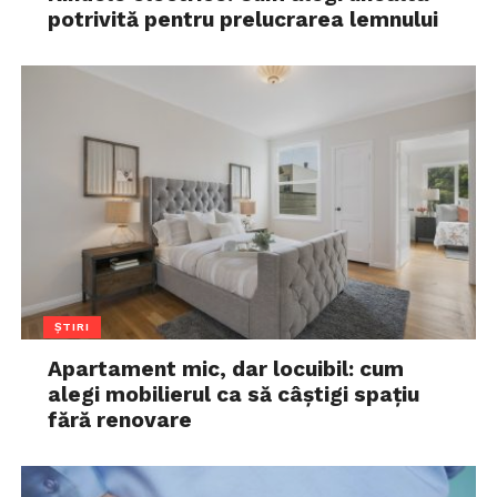
potrivită pentru prelucrarea lemnului
ȘTIRI
Apartament mic, dar locuibil: cum
alegi mobilierul ca să câștigi spațiu
fără renovare