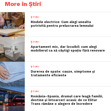
More in Știri
ȘTIRI
Rindele electrice: Cum alegi unealta
potrivită pentru prelucrarea lemnului
ȘTIRI
Apartament mic, dar locuibil: cum alegi
mobilierul ca să câștigi spațiu fără renovare
ȘTIRI
Durerea de spate: cauze, simptome și
tratamente eficiente
ȘTIRI
România–Spania, drumul care leagă familii,
destine și întoarceri acasă: de ce Elitur
Trans rămâne o alegere de încredere