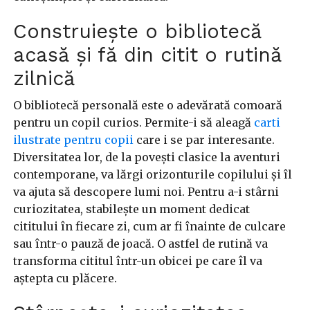
Construiește o bibliotecă
acasă și fă din citit o rutină
zilnică
O bibliotecă personală este o adevărată comoară
pentru un copil curios. Permite-i să aleagă
carti
ilustrate pentru copii
care i se par interesante.
Diversitatea lor, de la povești clasice la aventuri
contemporane, va lărgi orizonturile copilului și îl
va ajuta să descopere lumi noi. Pentru a-i stârni
curiozitatea, stabilește un moment dedicat
cititului în fiecare zi, cum ar fi înainte de culcare
sau într-o pauză de joacă. O astfel de rutină va
transforma cititul într-un obicei pe care îl va
aștepta cu plăcere.