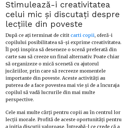
Stimulează-i creativitatea
celui mic și discutați despre
lecțiile din poveste
După ce ați terminat de citit
carti copii
, oferă-i
copilului posibilitatea să-și exprime creativitatea.
Îl poți inspira să deseneze o scenă preferată din
carte sau să creeze un final alternativ. Poate chiar
să organizeze o mică scenetă cu ajutorul
jucăriilor, prin care să recreeze momentele
importante din poveste. Aceste activități au
puterea de a face povestea mai vie și de a încuraja
copilul să vadă lucrurile din mai multe
perspective.
Cele mai multe cărți pentru copii au în centrul lor
lecții morale. Profită de aceste oportunități pentru
a iniția discuții valoroase. Întreabă-l ce crede că a