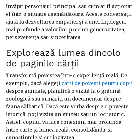
învățat personajul principal sau cum ar fi acționat
el într-o situație asemănătoare. Aceste conversații
ajută la dezvoltarea empatiei și a unei înțelegeri
mai profunde a valorilor precum generozitatea,
perseverența sau sinceritatea.
Explorează lumea dincolo
de paginile cărții
Transformă povestea într-o experiență reală. De
exemplu, dacă alegeți
carti de povesti pentru copii
despre animale, planifică o vizită la o grădină
zoologică sau urmăriți un documentar despre
fauna sălbatică. Dacă este vorba despre o poveste
istorică, poți vizita un muzeu sau un loc istoric.
Astfel, copilul va face conexiuni mai profunde
între carte și lumea reală, consolidându-și
cunoștințele și curiozitatea.