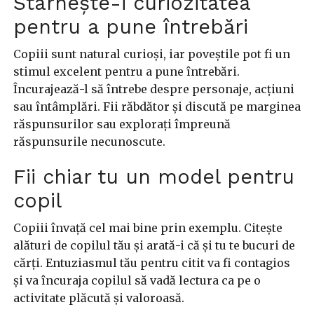
Stârnește-i curiozitatea
pentru a pune întrebări
Copiii sunt natural curioși, iar poveștile pot fi un
stimul excelent pentru a pune întrebări.
Încurajează-l să întrebe despre personaje, acțiuni
sau întâmplări. Fii răbdător și discută pe marginea
răspunsurilor sau explorați împreună
răspunsurile necunoscute.
Fii chiar tu un model pentru
copil
Copiii învață cel mai bine prin exemplu. Citește
alături de copilul tău și arată-i că și tu te bucuri de
cărți. Entuziasmul tău pentru citit va fi contagios
și va încuraja copilul să vadă lectura ca pe o
activitate plăcută și valoroasă.