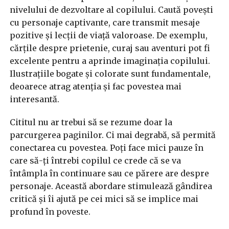
nivelului de dezvoltare al copilului. Caută povești
cu personaje captivante, care transmit mesaje
pozitive și lecții de viață valoroase. De exemplu,
cărțile despre prietenie, curaj sau aventuri pot fi
excelente pentru a aprinde imaginația copilului.
Ilustrațiile bogate și colorate sunt fundamentale,
deoarece atrag atenția și fac povestea mai
interesantă.
Cititul nu ar trebui să se rezume doar la
parcurgerea paginilor. Ci mai degrabă, să permită
conectarea cu povestea. Poți face mici pauze în
care să-ți întrebi copilul ce crede că se va
întâmpla în continuare sau ce părere are despre
personaje. Această abordare stimulează gândirea
critică și îi ajută pe cei mici să se implice mai
profund în poveste.