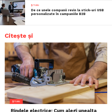
ȘTIRI
De ce unele companii revin la stick-uri USB
personalizate în campaniile B2B
Citește și
ȘTIRI
Rindele electrice: Cum alegi unealta