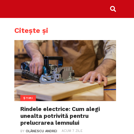
Citește și
ȘTIRI
Rindele electrice: Cum alegi
unealta potrivită pentru
prelucrarea lemnului
ACUM 7 ZILE
BY
OLĂNESCU ANDREI