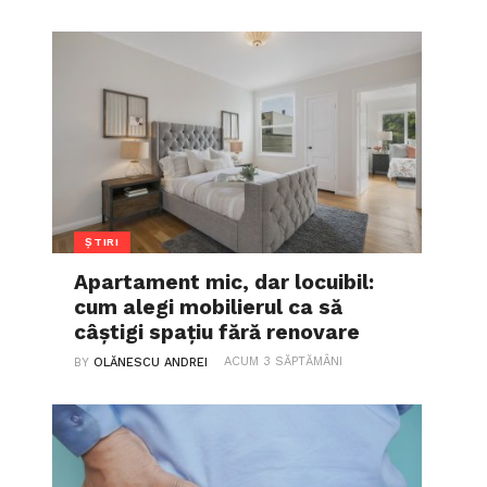
ȘTIRI
Apartament mic, dar locuibil:
cum alegi mobilierul ca să
câștigi spațiu fără renovare
ACUM 3 SĂPTĂMÂNI
BY
OLĂNESCU ANDREI